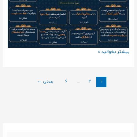
بیشتر بخوانید »
1
2
…
6
بعدی
←