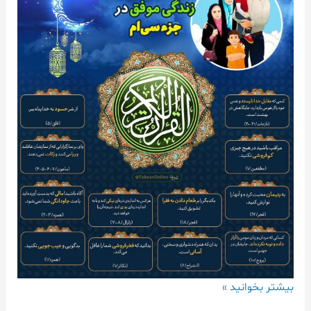
بیشتر بخوانید »