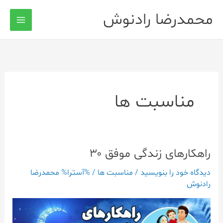
رش
محمدرضا رادنوش
ه
حتوا
مناسبت ها
راهکارهای زندگی موفق ۳۰
راهکارهای
زندگی
دیدگاه‌ خود را بنویسید
/
مناسبت ها
/ %آسترا%
محمدرضا
موفق
رادنوش
۳۰