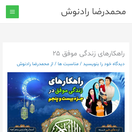
رش
محمدرضا رادنوش
ه
حتوا
راهکارهای زندگی موفق ۲۵
دیدگاه‌ خود را بنویسید
/
مناسبت ها
/ از
محمدرضا رادنوش