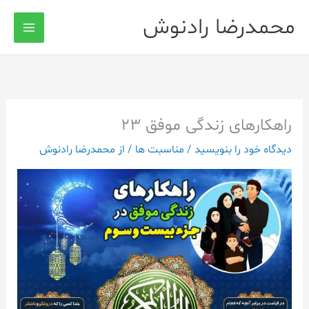
رش
محمدرضا رادنوش
ه
حتوا
راهکارهای زندگی موفق ۲۳
دیدگاه‌ خود را بنویسید
/
مناسبت ها
/ از
محمدرضا رادنوش