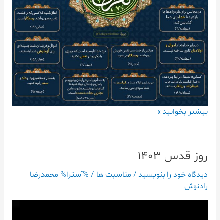
بیشتر بخوانید »
روز قدس ۱۴۰3
روز
قدس
دیدگاه‌ خود را بنویسید
/
مناسبت ها
/ %آسترا%
محمدرضا
۱۴۰3
رادنوش
نمایشگر
ویدیو