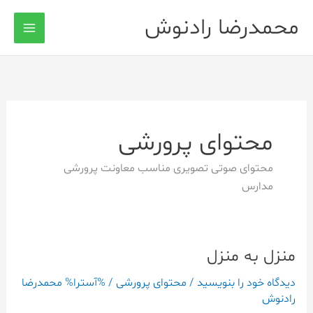
رش
محمدرضا رادنوش
ه
حتوا
محتوای پرورشی
محتوای صوتی تصویری مناسب معاونت پرورشی
مدارس
منزل به منزل
منزل
به
دیدگاه‌ خود را بنویسید
/
محتوای پرورشی
/ %آسترا%
محمدرضا
منزل
رادنوش