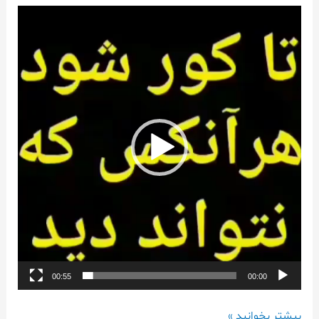
نمایشگر
ویدیو
00:55
00:00
بیشتر بخوانید »