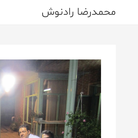
رش
محمدرضا رادنوش
ه
حتوا