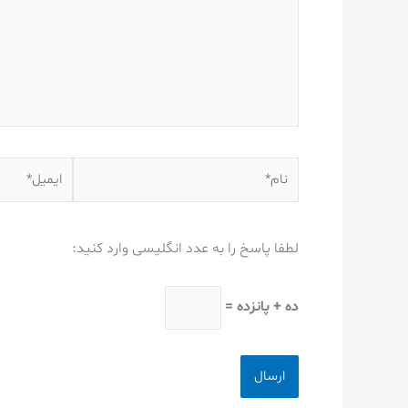
نام*
ایمیل*
لطفا پاسخ را به عدد انگلیسی وارد کنید:
ده + پانزده =