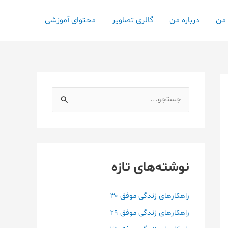
 من
درباره من
گالری تصاویر
محتوای آموزشی
ج
س
ت
ج
و
نوشته‌های تازه
ب
ر
راهکارهای زندگی موفق ۳۰
ا
راهکارهای زندگی موفق ۲۹
ی