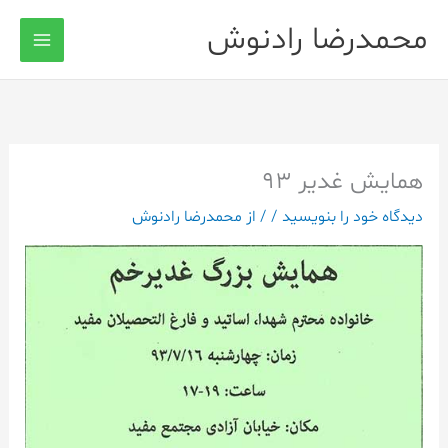
رش
محمدرضا رادنوش
ه
حتوا
همایش غدیر 93
دیدگاه‌ خود را بنویسید
/
/ از
محمدرضا رادنوش