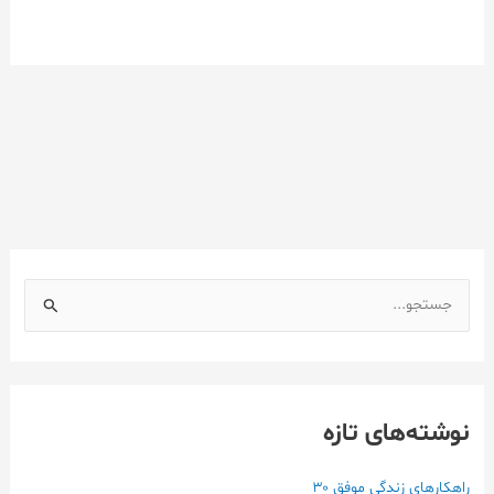
ج
س
ت
ج
نوشته‌های تازه
و
ب
ر
راهکارهای زندگی موفق ۳۰