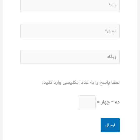
نام*
ایمیل*
وبگاه
لطفا پاسخ را به عدد انگلیسی وارد کنید:
ده − چهار =