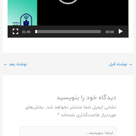
01:45
00:00
→
نوشته قبل
نوشته بعد
←
دیدگاه‌ خود را بنویسید
نشانی ایمیل شما منتشر نخواهد شد.
بخش‌های
موردنیاز علامت‌گذاری شده‌اند
*
اینجا