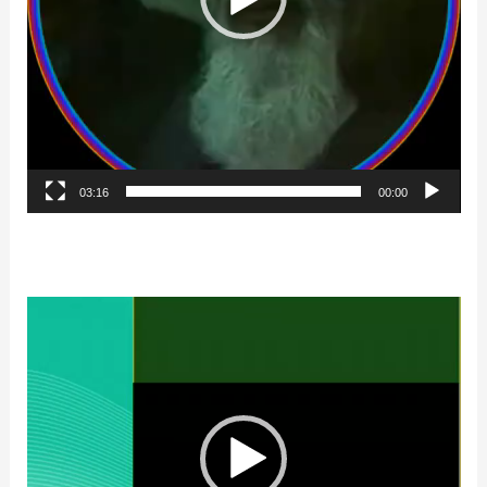
03:16
00:00
نمایشگر
ویدیو