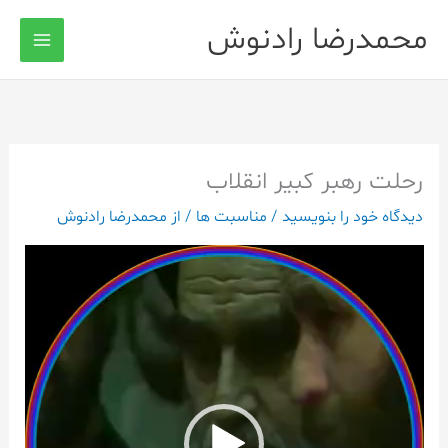
رش
محمدرضا رادنوش
ه
حتوا
رحلت رهبر کبیر انقلاب
دیدگاه‌ خود را بنویسید
/
مناسبت ها
/ از
محمدرضا رادنوش
نمایشگر
ویدیو