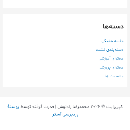
دسته‌ها
جلسه هفتگی
دسته‌بندی نشده
محتوای آموزشی
محتوای پرورشی
مناسبت ها
کپی‌رایت © 2026 محمدرضا رادنوش | قدرت گرفته توسط
پوستهٔ
وردپرسی آسترا