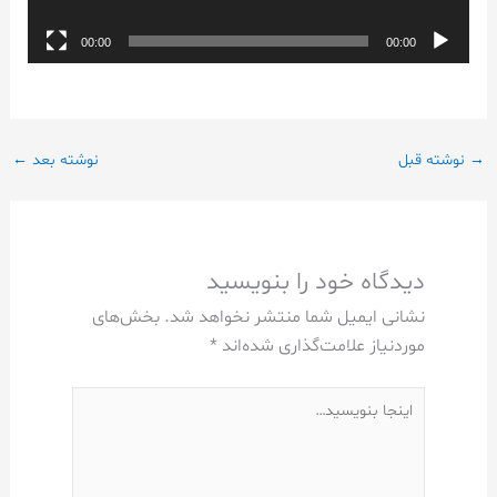
00:00
00:00
→
نوشته قبل
نوشته بعد
←
دیدگاه‌ خود را بنویسید
نشانی ایمیل شما منتشر نخواهد شد.
بخش‌های
موردنیاز علامت‌گذاری شده‌اند
*
اینجا
بنویسید…