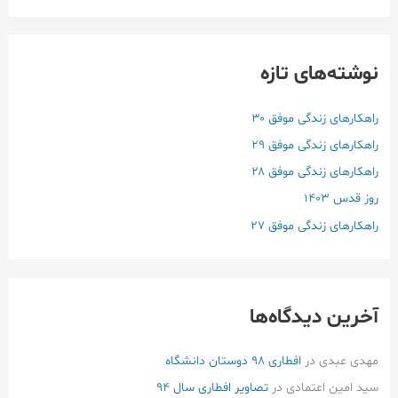
ت
ج
نوشته‌های تازه
و
ب
ر
راهکارهای زندگی موفق ۳۰
ا
راهکارهای زندگی موفق ۲۹
ی
راهکارهای زندگی موفق ۲۸
:
روز قدس ۱۴۰3
راهکارهای زندگی موفق ۲۷
آخرین دیدگاه‌ها
مهدی عبدی
در
افطاری ۹۸ دوستان دانشگاه
سید امین اعتمادی
در
تصاویر افطاری سال 94