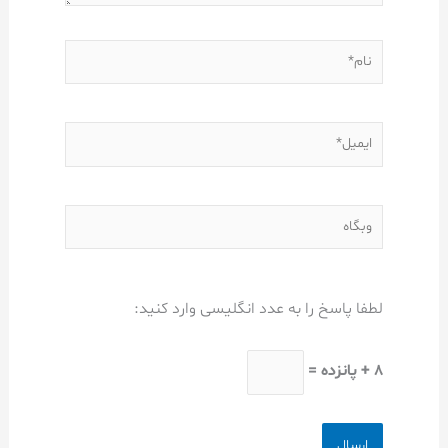
نام*
ایمیل*
وبگاه
لطفا پاسخ را به عدد انگلیسی وارد کنید:
8 + پانزده =