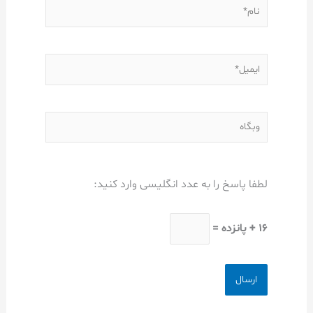
نام*
ایمیل*
وبگاه
لطفا پاسخ را به عدد انگلیسی وارد کنید:
16 + پانزده =