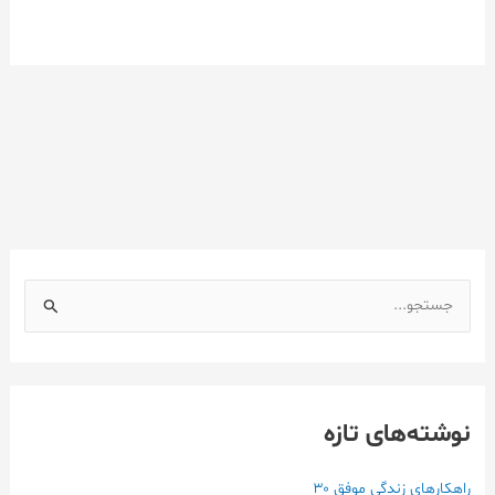
ج
س
ت
ج
نوشته‌های تازه
و
ب
ر
راهکارهای زندگی موفق ۳۰