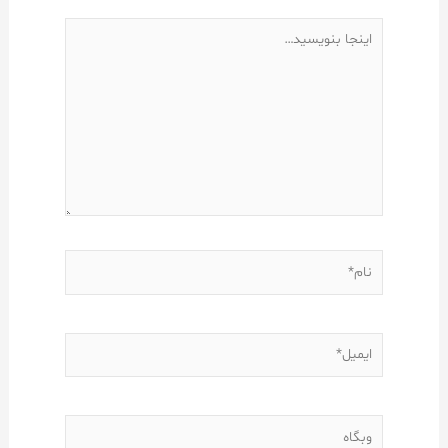
اینجا
بنویسید…
نام*
ایمیل*
وبگاه