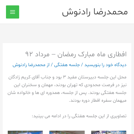
رش
محمدرضا رادنوش
ه
حتوا
افطاری ماه مبارک رمضان – مرداد 92
دیدگاه‌ خود را بنویسید
/
جلسه هفتگی
/ از
محمدرضا رادنوش
محل این جلسه دبیرستان مفید 3 بود و جناب آقای کریم زادگان
نیز در فرصت محدودی که تهران بودند، مهمان و سخنران این
جلسه هفتگی بودند. پس از جلسه، همدوره ای ها و خانواده شان
میهمان سفره افطار دوره بودند.
تصاویری از این جلسه هفتگی را در ادامه می بینید: