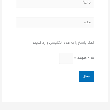
وبگاه
لطفا پاسخ را به عدد انگلیسی وارد کنید:
18 − هجده =