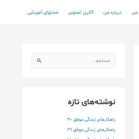
 من
درباره من
گالری تصاویر
محتوای آموزشی
ج
س
ت
ج
و
نوشته‌های تازه
ب
ر
راهکارهای زندگی موفق ۳۰
ا
راهکارهای زندگی موفق ۲۹
ی