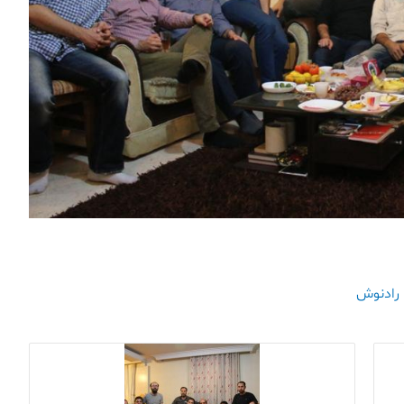
رادنوش