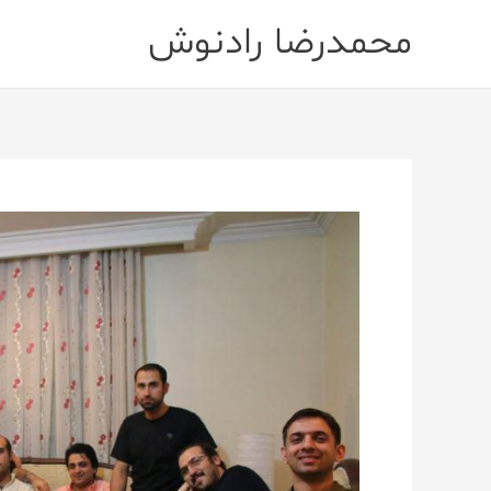
رش
محمدرضا رادنوش
ه
حتوا