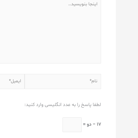
اینجا
بنویسید…
نام*
ایمیل*
لطفا پاسخ را به عدد انگلیسی وارد کنید:
17 − دو =