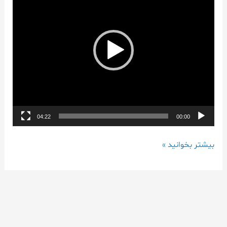
04:22
00:00
بیشتر بخوانید »