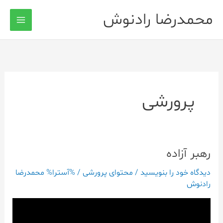
رش
محمدرضا رادنوش
ه
حتوا
پرورشی
رهبر آزاده
رهبر
آزاده
دیدگاه‌ خود را بنویسید
/
محتوای پرورشی
/ %آسترا%
محمدرضا
رادنوش
نمایشگر
ویدیو