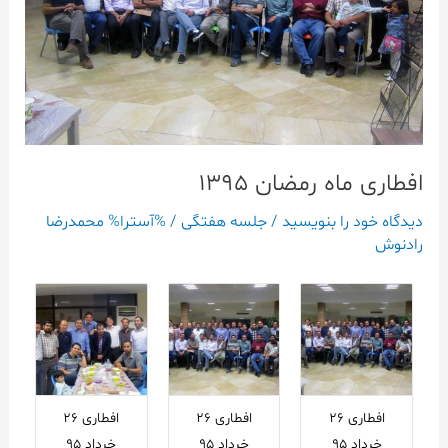
افطاری ماه رمضان ۱۳۹۵
دیدگاه‌ خود را بنویسید
/
جلسه هفتگی
/ %آسترا%
محمدرضا
رادنوش
افطاری ۲۶
افطاری ۲۶
افطاری ۲۶
خرداد ۹۵
خرداد ۹۵
خرداد ۹۵