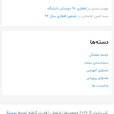
مهدی عبدی
در
افطاری ۹۸ دوستان دانشگاه
سید امین اعتمادی
در
تصاویر افطاری سال 94
دسته‌ها
جلسه هفتگی
دسته‌بندی نشده
محتوای آموزشی
محتوای پرورشی
مناسبت ها
کپی‌رایت © 2026 محمدرضا رادنوش | قدرت گرفته توسط
پوستهٔ