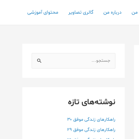
 من
درباره من
گالری تصاویر
محتوای آموزشی
ج
س
ت
ج
و
نوشته‌های تازه
ب
ر
راهکارهای زندگی موفق ۳۰
ا
راهکارهای زندگی موفق ۲۹
ی