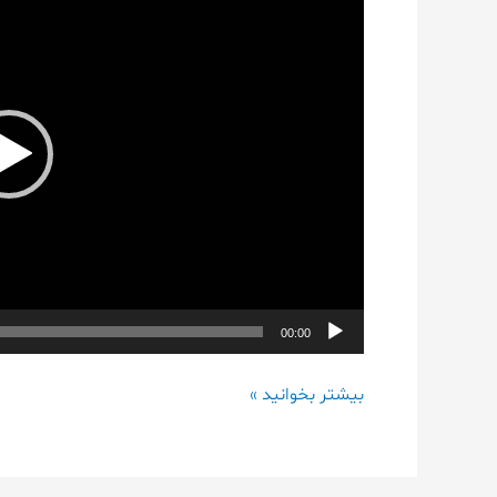
مبارک
باد
00:00
بیشتر بخوانید »