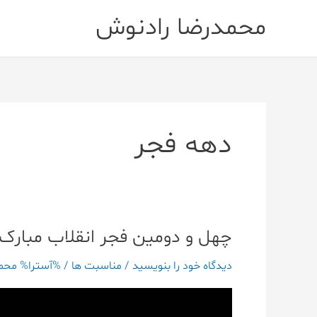
رش
محمدرضا رادنوش
ه
حتوا
دهه فجر
چهل و دومین فجر انقلاب مبارک 
چهل
و
دیدگاه‌ خود را بنویسید
/
مناسبت ها
/ %آسترا%
محمد
دومین
فجر
نمایشگر
انقلاب
ویدیو