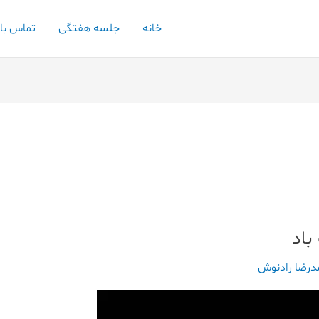
خانه
جلسه هفتگی
تماس با
باد
رضا رادنوش