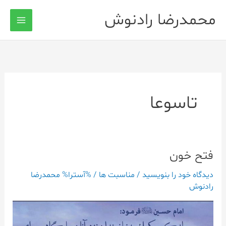
رش
محمدرضا رادنوش
ه
حتوا
تاسوعا
فتح خون
فتح
خون
دیدگاه‌ خود را بنویسید
/
مناسبت ها
/ %آسترا%
محمدرضا
رادنوش