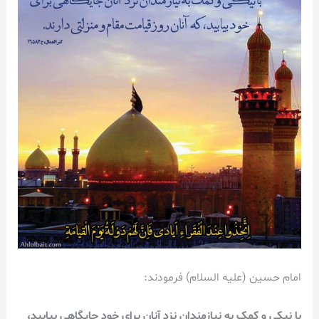
امام حسین (علیه السلام) فرمودند:
با نیکی و کمک به نیازمندان نزد آنان برای خود جایگاهی بیابید،