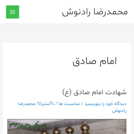
رش
محمدرضا رادنوش
ه
حتوا
امام صادق
شهادت امام صادق (ع)
شهادت
امام
دیدگاه‌ خود را بنویسید
/
مناسبت ها
/ %آسترا%
محمدرضا
صادق
رادنوش
(ع)